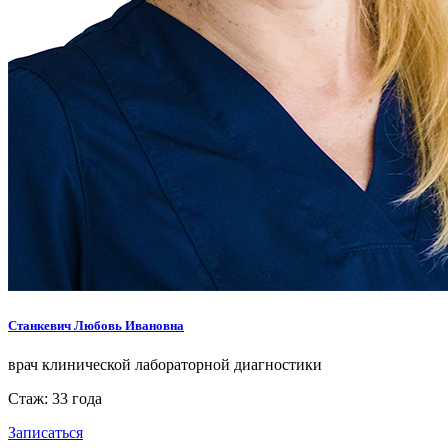
Станкевич Любовь Ивановна
врач клинической лабораторной диагностики
Стаж: 33 года
Записаться