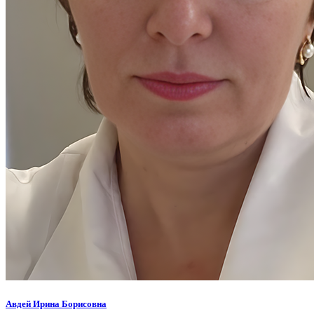
Авдей Ирина Борисовна