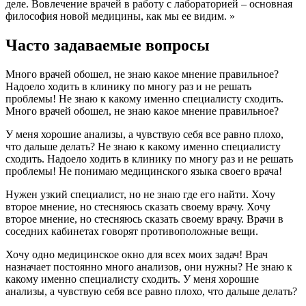
деле. Вовлечение врачей в работу с лабораторией – основная
философия новой медицины, как мы ее видим.
»
Часто задаваемые вопросы
Много врачей обошел, не знаю какое мнение правильное?
Надоело ходить в клинику по многу раз и не решать
проблемы!
Не знаю к какому именно специалисту сходить.
Много врачей обошел, не знаю какое мнение правильное?
У меня хорошие анализы, а чувствую себя все равно плохо,
что дальше делать?
Не знаю к какому именно специалисту
сходить.
Надоело ходить в клинику по многу раз и не решать
проблемы!
Не понимаю медицинского языка своего врача!
Нужен узкий специалист, но не знаю где его найти.
Хочу
второе мнение, но стесняюсь сказать своему врачу.
Хочу
второе мнение, но стесняюсь сказать своему врачу.
Врачи в
соседних кабинетах говорят противоположные вещи.
Хочу одно медицинское окно для всех моих задач!
Врач
назначает постоянно много анализов, они нужны?
Не знаю к
какому именно специалисту сходить.
У меня хорошие
анализы, а чувствую себя все равно плохо, что дальше делать?