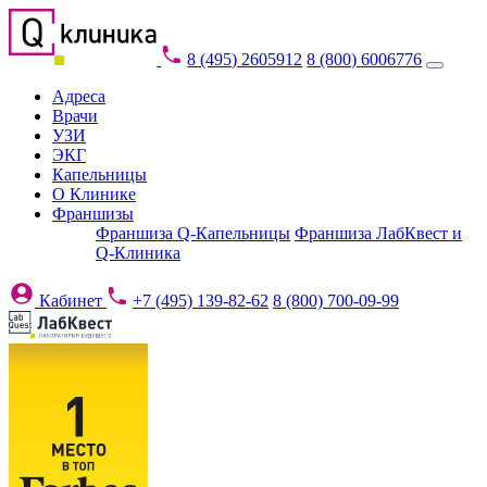
8 (495) 2605912
8 (800) 6006776
Адреса
Врачи
УЗИ
ЭКГ
Капельницы
О Клинике
Франшизы
Франшиза Q-Капельницы
Франшиза ЛабКвест и
Q-Клиника
Кабинет
+7 (495) 139-82-62
8 (800) 700-09-99