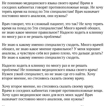
Не понимаю медицинского языка своего врача!
Врачи в
соседних кабинетах говорят противоположные вещи.
Не хочу
терять время на поход по 5ти специалистам!
Врач назначает
постоянно много анализов, они нужны?
Врач говорит, что я сложный пациент, это так?
Не хочу терять
время на поход по 5ти специалистам!
Много врачей обошел,
не знаю какое мнение правильное?
Надоело ходить в клинику
по многу раз и не решать проблемы!
Не знаю к какому именно специалисту сходить.
Много врачей
обошел, не знаю какое мнение правильное?
У меня хорошие
анализы, а чувствую себя все равно плохо, что дальше делать?
Не знаю к какому именно специалисту сходить.
Надоело ходить в клинику по многу раз и не решать
проблемы!
Не понимаю медицинского языка своего врача!
Нужен узкий специалист, но не знаю где его найти.
Хочу
второе мнение, но стесняюсь сказать своему врачу.
Хочу второе мнение, но стесняюсь сказать своему врачу.
Врачи в соседних кабинетах говорят противоположные вещи.
Хочу одно медицинское окно для всех моих задач!
Врач
назначает постоянно много анализов, они нужны?