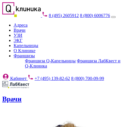
8 (495) 2605912
8 (800) 6006776
Адреса
Врачи
УЗИ
ЭКГ
Капельницы
О Клинике
Франшизы
Франшиза Q-Капельницы
Франшиза ЛабКвест и
Q-Клиника
Кабинет
+7 (495) 139-82-62
8 (800) 700-09-99
Врачи