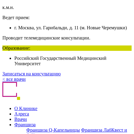
к.м.н.
Ведет прием:
г. Москва, ул. Гарибальди, д. 11 (м. Новые Черемушки)
Проводит телемедицинские консультации.
Образование:
Российский Государственный Медицинский
Университет
Записаться на консультацию
< все врачи
О Клинике
Адреса
Врачи
Франшиза
Франшиза Q-Капельницы
Франшиза ЛабКвест и