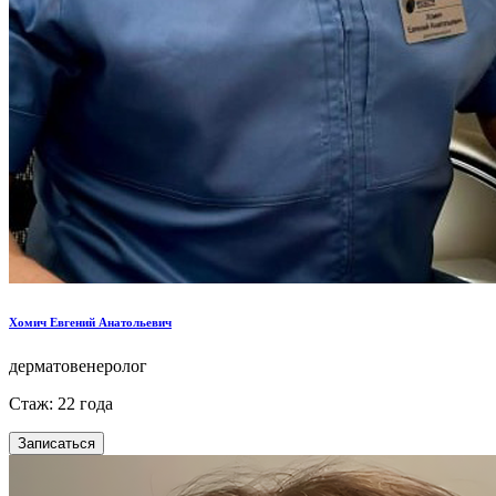
Хомич Евгений Анатольевич
дерматовенеролог
Стаж: 22 года
Записаться