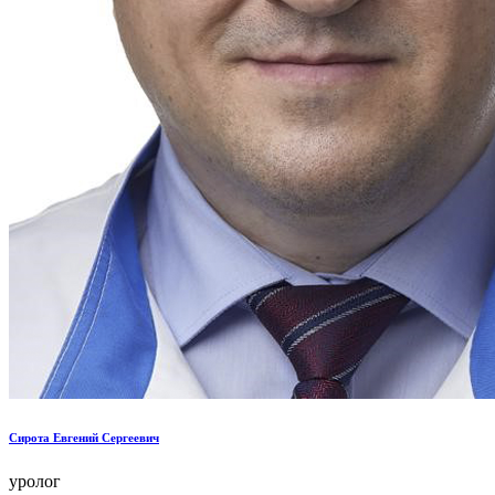
Сирота Евгений Сергеевич
уролог