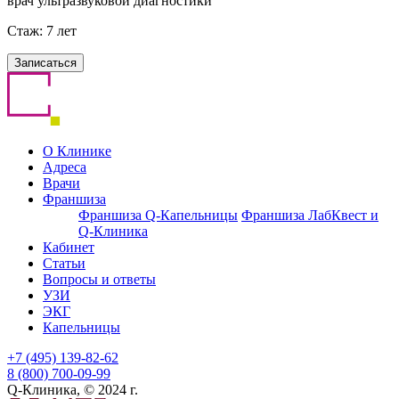
врач ультразвуковой диагностики
Стаж: 7 лет
Записаться
О Клинике
Адреса
Врачи
Франшиза
Франшиза Q-Капельницы
Франшиза ЛабКвест и
Q-Клиника
Кабинет
Статьи
Вопросы и ответы
УЗИ
ЭКГ
Капельницы
+7 (495) 139-82-62
8 (800) 700-09-99
Q-Клиника, © 2024 г.