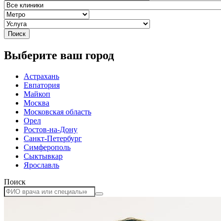
Поиск
Выберите ваш город
Астрахань
Евпатория
Майкоп
Москва
Московская область
Орел
Ростов-на-Дону
Санкт-Петербург
Симферополь
Сыктывкар
Ярославль
Поиск