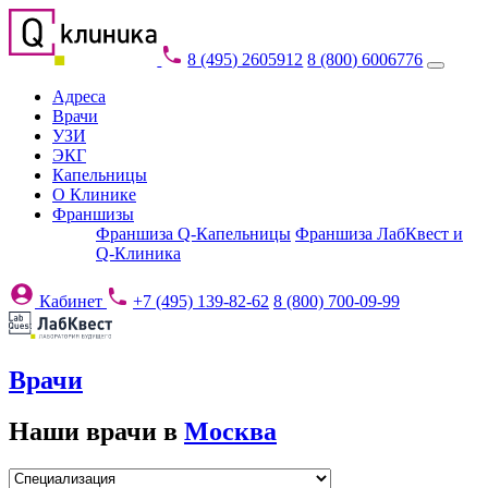
8 (495) 2605912
8 (800) 6006776
Адреса
Врачи
УЗИ
ЭКГ
Капельницы
О Клинике
Франшизы
Франшиза Q-Капельницы
Франшиза ЛабКвест и
Q-Клиника
Кабинет
+7 (495) 139-82-62
8 (800) 700-09-99
Врачи
Наши врачи в
Москва