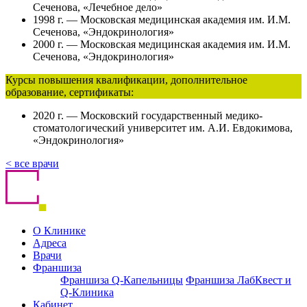
Сеченова, «Лечебное дело»
1998 г. — Московская медицинская академия им. И.М.
Сеченова, «Эндокринология»
2000 г. — Московская медицинская академия им. И.М.
Сеченова, «Эндокринология»
Курсы повышения квалификации, дополнительное
образование, сертификаты:
2020 г. — Московский государственный медико-
стоматологический университет им. А.И. Евдокимова,
«Эндокринология»
< все врачи
О Клинике
Адреса
Врачи
Франшиза
Франшиза Q-Капельницы
Франшиза ЛабКвест и
Q-Клиника
Кабинет