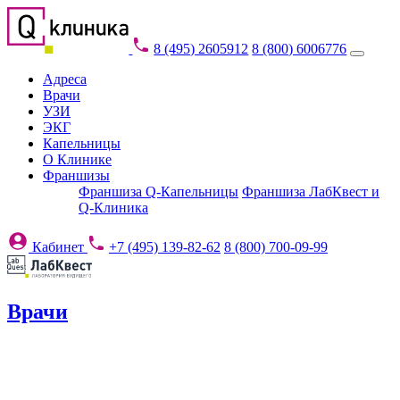
8 (495) 2605912
8 (800) 6006776
Адреса
Врачи
УЗИ
ЭКГ
Капельницы
О Клинике
Франшизы
Франшиза Q-Капельницы
Франшиза ЛабКвест и
Q-Клиника
Кабинет
+7 (495) 139-82-62
8 (800) 700-09-99
Врачи