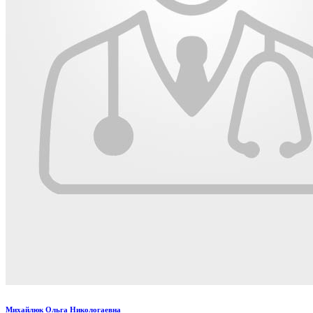
Михайлюк Ольга Никологаевна