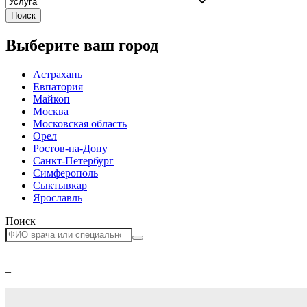
Поиск
Выберите ваш город
Астрахань
Евпатория
Майкоп
Москва
Московская область
Орел
Ростов-на-Дону
Санкт-Петербург
Симферополь
Сыктывкар
Ярославль
Поиск
–