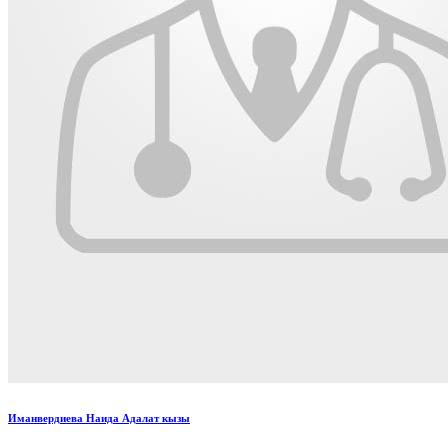
Иманвердиева Наида Адалат кызы