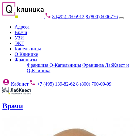
8 (495) 2605912
8 (800) 6006776
Адреса
Врачи
УЗИ
ЭКГ
Капельницы
О Клинике
Франшизы
Франшиза Q-Капельницы
Франшиза ЛабКвест и
Q-Клиника
Кабинет
+7 (495) 139-82-62
8 (800) 700-09-99
Врачи