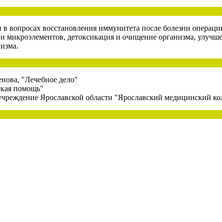
в вопросах восстановления иммунитета после болезни операции
 и микроэлементов, детоксикация и очищение организма, улучш
изма.
нова, "Лечебное дело"
ская помощь"
 учреждение Ярославской области "Ярославский медицинский ко