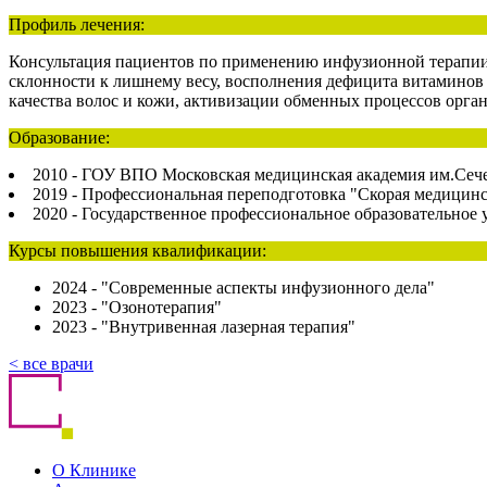
Профиль лечения:
Консультация пациентов по применению инфузионной терапии 
склонности к лишнему весу, восполнения дефицита витаминов
качества волос и кожи, активизации обменных процессов орган
Образование:
2010 - ГОУ ВПО Московская медицинская академия им.Сече
2019 - Профессиональная переподготовка "Скорая медицин
2020 - Государственное профессиональное образовательное
Курсы повышения квалификации:
2024 - "Современные аспекты инфузионного дела"
2023 - "Озонотерапия"
2023 - "Внутривенная лазерная терапия"
< все врачи
О Клинике