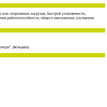
 или спортивных нагрузок, быстрой утомляемости,
ения работоспособности, общего омоложения, улучшения
лледж", фельдшер.